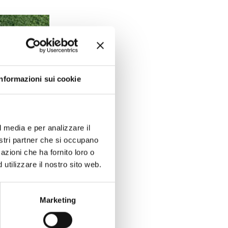
Informazioni sui cookie
l media e per analizzare il
nostri partner che si occupano
azioni che ha fornito loro o
utilizzare il nostro sito web.
re”
Marketing