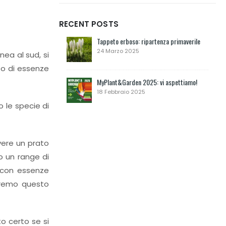
RECENT POSTS
Tappeto erboso: ripartenza primaverile
24 Marzo 2025
nea al sud, si
so di essenze
MyPlant&Garden 2025: vi aspettiamo!
18 Febbraio 2025
 le specie di
vere un prato
o un range di
i con essenze
teremo questo
o certo se si