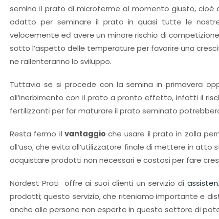
semina il prato di microterme al momento giusto, cioè a 
adatto per seminare il prato in quasi tutte le nost
velocemente ed avere un minore rischio di competizione c
sotto l’aspetto delle temperature per favorire una cresci
ne rallenteranno lo sviluppo.
Tuttavia se si procede con la semina in primavera opp
all’inerbimento con il prato a pronto effetto, infatti il ris
fertilizzanti per far maturare il prato seminato potrebbero
Resta fermo il
vantaggio
che usare il prato in zolla pe
all’uso, che evita all’utilizzatore finale di mettere in at
acquistare prodotti non necessari e costosi per fare cres
Nordest Prati offre ai suoi clienti un servizio di
assisten
prodotti; questo servizio, che riteniamo importante e dis
anche alle persone non esperte in questo settore di pote