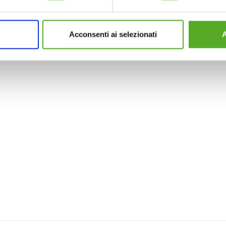
RICHIEDI PREVENTIVO
RICHIEDI PREVENTIVO
Acconsenti ai selezionati
A