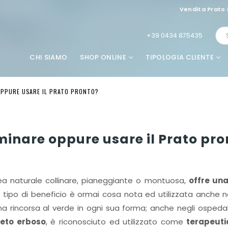
Vendita Prato 
+39 0434 875435
CHI SIAMO
SHOP ONLINE
TIPOLOGIA CLIENTE
OPPURE USARE IL PRATO PRONTO?
inare oppure usare il Prato pro
area naturale collinare, pianeggiante o montuosa,
offre un
 tipo di beneficio è ormai cosa nota ed utilizzata anche n
na rincorsa al verde in ogni sua forma; anche negli ospedali
eto erboso
, è riconosciuto ed utilizzato come
terapeuti