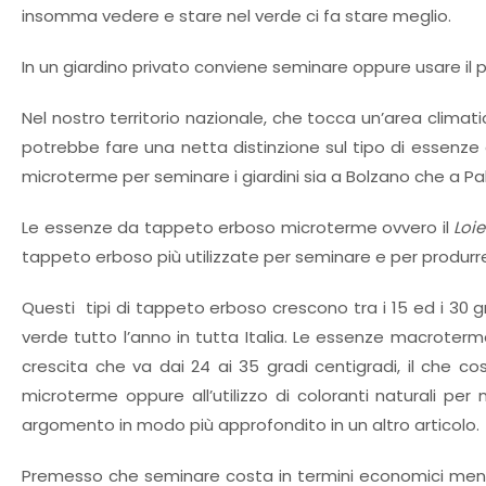
insomma vedere e stare nel verde ci fa stare meglio.
In un giardino privato conviene seminare oppure usare il p
Nel nostro territorio nazionale, che tocca un’area climat
potrebbe fare una netta distinzione sul tipo di essenze 
microterme per seminare i giardini sia a Bolzano che a Pa
Le essenze da tappeto erboso microterme ovvero il
Loi
tappeto erboso più utilizzate per seminare e per produr
Questi tipi di tappeto erboso crescono tra i 15 ed i 30 
verde tutto l’anno in tutta Italia. Le essenze macroterm
crescita che va dai 24 ai 35 gradi centigradi, il che 
microterme oppure all’utilizzo di coloranti naturali pe
argomento in modo più approfondito in un altro articolo.
Premesso che seminare costa in termini economici meno 