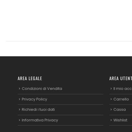
AREA LEGALE
AREA UTEN
Condizioni di Vendita
Il mio ac
Privacy Policy
Carrello
Richiedi i tuoi dati
Cassa
Informativa Privacy
Wishlist