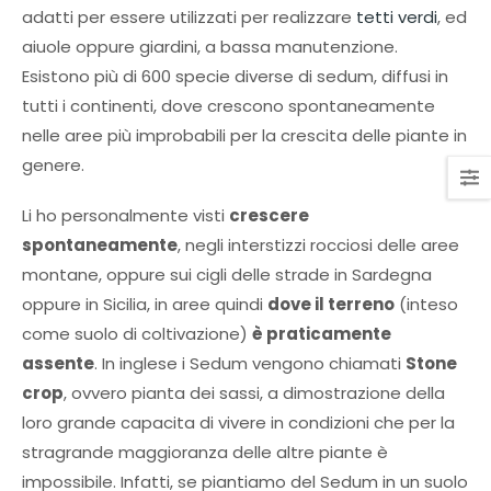
adatti per essere utilizzati per realizzare
tetti verdi
, ed
aiuole oppure giardini, a bassa manutenzione.
Esistono più di 600 specie diverse di sedum, diffusi in
tutti i continenti, dove crescono spontaneamente
nelle aree più improbabili per la crescita delle piante in
genere.
Li ho personalmente visti
crescere
spontaneamente
, negli interstizzi rocciosi delle aree
montane, oppure sui cigli delle strade in Sardegna
oppure in Sicilia, in aree quindi
dove il terreno
(inteso
come suolo di coltivazione)
è praticamente
assente
. In inglese i Sedum vengono chiamati
Stone
crop
, ovvero pianta dei sassi, a dimostrazione della
loro grande capacita di vivere in condizioni che per la
stragrande maggioranza delle altre piante è
impossibile. Infatti, se piantiamo del Sedum in un suolo