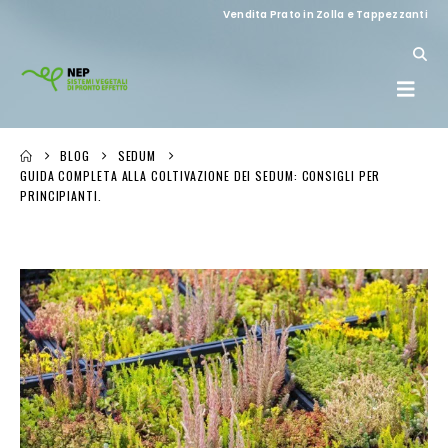
Vendita Prato in Zolla e Tappezzanti
BLOG
SEDUM
GUIDA COMPLETA ALLA COLTIVAZIONE DEI SEDUM: CONSIGLI PER
PRINCIPIANTI.