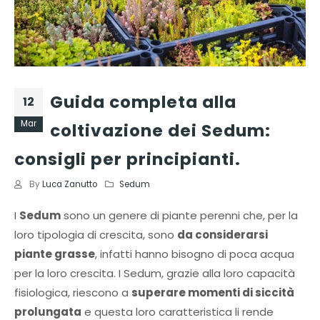
Guida completa alla
12
Mar
coltivazione dei Sedum:
consigli per principianti.
By
Luca Zanutto
Sedum
I
Sedum
sono un genere di piante perenni che, per la
loro tipologia di crescita, sono
da considerarsi
piante grasse
, infatti hanno bisogno di poca acqua
per la loro crescita. I Sedum, grazie alla loro capacità
fisiologica, riescono a
superare momenti di siccità
prolungata
e questa loro caratteristica li rende