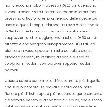
non crescono molto in altezza (10/20 cm); tendono
invece a colonizzare il terreno in modo laterale (nel
prossimo articolo faremo un elenco delle specie più
usate a questi scopi). Esistono tuttavia molte specie
di Sedum che hanno un comportamento meno
tappezzante, che raggiungono anche i 40/50 cm di
altezza e che vengono principalmente utilizzati da
piantare in vaso, oppure in misto con altre piante
erbacee perenni, mi riferisco a specie di sedum
telephium, i sedum sempervivum oppure i sedum
palmeri.
Queste specie sono molto diffuse, molto più di quello
che si può pensare: se provate a farci caso, nelle
fioriere più difficili oppure più trascurate generalmente
c’è sempre dentro qualche tipo di Sedum, che è stato
volutamente piantato perché in grado di
resistere