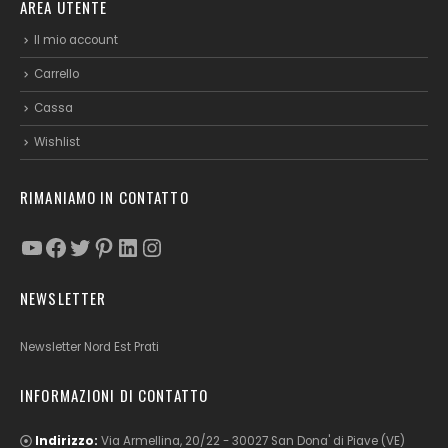
AREA UTENTE
Il mio account
Carrello
Cassa
Wishlist
RIMANIAMO IN CONTATTO
YouTube
Facebook
Twitter
Pinterest
LinkedIn
Instagram
NEWSLETTER
Newsletter Nord Est Prati
INFORMAZIONI DI CONTATTO
Indirizzo:
Via Armellina, 20/22 - 30027 San Dona' di Piave (VE)