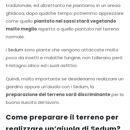
tradizionale, ed altrettanto ne piantiamo in un areaa
ghiaiosa, dopo qualche tempo potremmo apprezzare
come quello
piantato nei sassi starà vegetando
molto meglio
rispetto a quello piantato nel terreno
normale.
I
Sedum
sono piante che vengono attaccate molto
poco da insetti e malattie fungine, non tollerano però
il ristagno idrico ed i suoli asfittici.
Quindi, molto importante se desideriamo realizzare un
giardino oppure un’aiuola con i Sedum, la
preparazione del terreno sarà discriminante
per la
buona riuscita del lavoro.
Come preparare il terreno per
realizzare un’aiuola di Sedum?