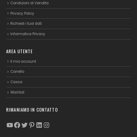
Condizioni di Vendita
Privacy Policy
Richiedi i tuoi dati
Informativa Privacy
AREA UTENTE
Il mio account
Carrello
Cassa
Wishlist
RIMANIAMO IN CONTATTO
YouTube
Facebook
Twitter
Pinterest
LinkedIn
Instagram