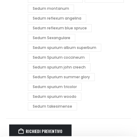
Sedum montanum
Sedum reflexum angelina
Sedum reflexum blue spruce
Sedum Sexangulare
Sedum spurium album superbum
Sedum Spurium coccineum
Sedum spurium john creech
Sedum Spurium summer glory
Sedum spurium tricolor
Sedum spurium woodo
Sedum takesimense
RICHIEDI PREVENTIVO