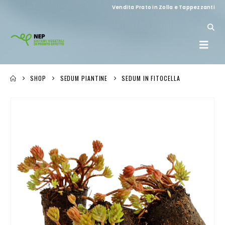
Vendita Prato in Zolla e Tappezzanti
SHOP
SEDUM PIANTINE
SEDUM IN FITOCELLA