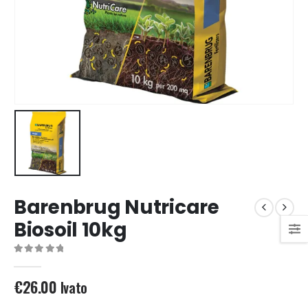
Barenbrug Nutricare
Biosoil 10kg
0
out of 5
€
26.00
Ivato