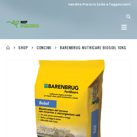
Vendita Prato in Zolla e Tappezzanti
SHOP
CONCIMI
BARENBRUG NUTRICARE BIOSOIL 10KG