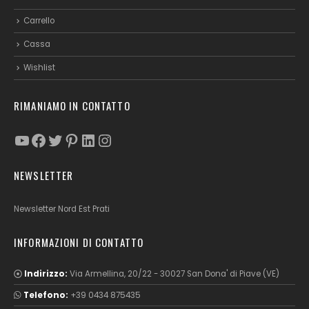
Carrello
Cassa
Wishlist
RIMANIAMO IN CONTATTO
YouTube
Facebook
Twitter
Pinterest
LinkedIn
Instagram
NEWSLETTER
Newsletter Nord Est Prati
INFORMAZIONI DI CONTATTO
Indirizzo:
Via Armellina, 20/22 - 30027 San Dona' di Piave (VE)
Telefono:
+39 0434 875435