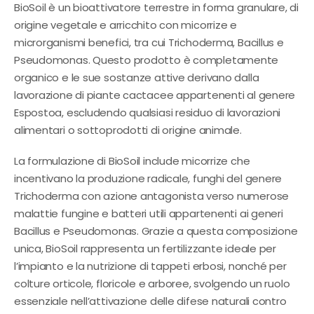
BioSoil è un bioattivatore terrestre in forma granulare, di
origine vegetale e arricchito con micorrize e
microrganismi benefici, tra cui Trichoderma, Bacillus e
Pseudomonas. Questo prodotto è completamente
organico e le sue sostanze attive derivano dalla
lavorazione di piante cactacee appartenenti al genere
Espostoa, escludendo qualsiasi residuo di lavorazioni
alimentari o sottoprodotti di origine animale.
La formulazione di BioSoil include micorrize che
incentivano la produzione radicale, funghi del genere
Trichoderma con azione antagonista verso numerose
malattie fungine e batteri utili appartenenti ai generi
Bacillus e Pseudomonas. Grazie a questa composizione
unica, BioSoil rappresenta un fertilizzante ideale per
l’impianto e la nutrizione di tappeti erbosi, nonché per
colture orticole, floricole e arboree, svolgendo un ruolo
essenziale nell’attivazione delle difese naturali contro